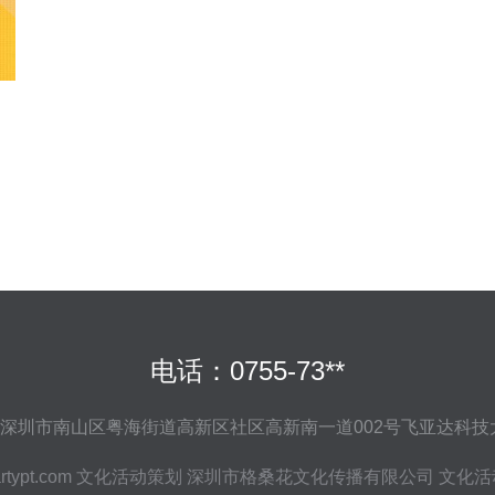
电话：0755-73**
深圳市南山区粤海街道高新区社区高新南一道002号飞亚达科技
rtypt.com
文化活动策划
深圳市格桑花文化传播有限公司
文化活