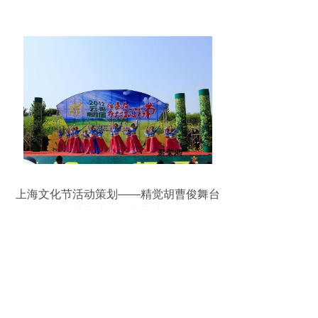
上海文化节活动策划——精觉胡曹俊舞台
艺术造型策划实践