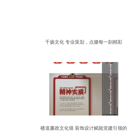
千扬文化 专业策划，点缀每一刻精彩
楼道廉政文化墙 装饰设计赋能党建引领的