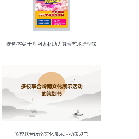
视觉盛宴 千库网素材助力舞台艺术造型策
划
多校联合岭南文化展示活动策划书