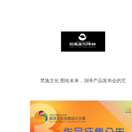
空间美学
梵逸文化 图绘未来，演绎产品发布会的艺
术与文化质感