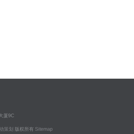
大厦9C
动策划
版权所有
Sitemap