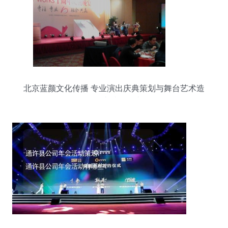
北京蓝颜文化传播 专业演出庆典策划与舞台艺术造
型的卓越引领者