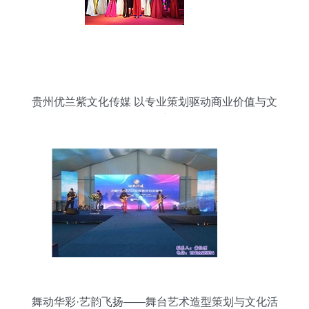
贵州优兰紫文化传媒 以专业策划驱动商业价值与文
化活力
舞动华彩·艺韵飞扬——舞台艺术造型策划与文化活