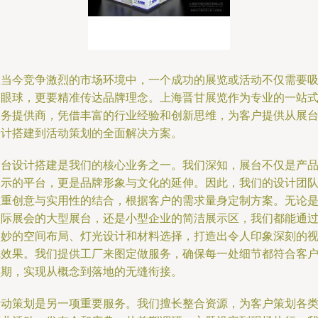
在当今竞争激烈的市场环境中，一个成功的展览或活动不仅需要
引眼球，更要精准传达品牌理念。上海晋甘展览作为专业的一站
服务提供商，凭借丰富的行业经验和创新思维，为客户提供从展
设计搭建到活动策划的全面解决方案。
展台设计搭建是我们的核心业务之一。我们深知，展台不仅是产
展示的平台，更是品牌形象与文化的延伸。因此，我们的设计团
注重创意与实用性的结合，根据客户的需求量身定制方案。无论
国际展会的大型展台，还是小型企业的简洁展示区，我们都能通
巧妙的空间布局、灯光设计和材料选择，打造出令人印象深刻的
觉效果。我们提供工厂来图定做服务，确保每一处细节都符合客
预期，实现从概念到落地的无缝衔接。
活动策划是另一项重要服务。我们擅长整合资源，为客户策划各